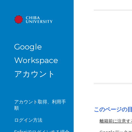
Sk
Google
Workspace
アカウント
アカウント取得、利用手
順
このページの
ログイン方法
離籍前に注意すること P