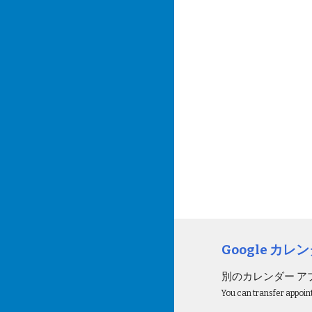
Google カレ
別のカレンダー アプ
You can transfer appoi