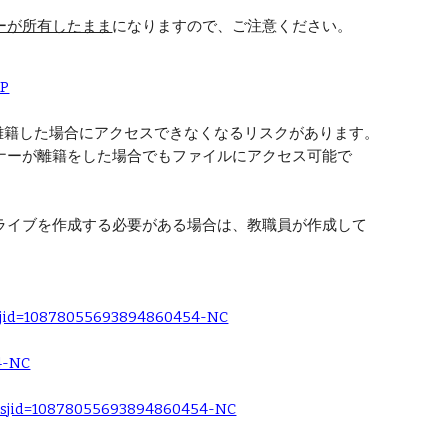
ーが所有したまま
になりますので、ご注意ください。
AP
離籍した場合にアクセスできなくなるリスクがあります。
ナー
が離籍をした場合でもファイルにアクセス可能で
ライブを作成する必要がある場合は、教職員が作成して
9&sjid=10878055693894860454-NC
4-NC
09&sjid=10878055693894860454-NC