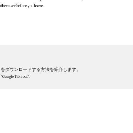
other user before you leave.
データをダウンロードする方法を紹介します。
e "Google Takeout".