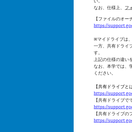
い。
なお、仕様上、
フ
【ファイルのオー
https://support.
※
マイドライブは
一方、共有ドライ
す。
上記の仕様の違い
なお、本学では、
ください。
【共有ドライブと
https://support.
【共有ドライブで
https://support.
【
共有ドライブの
https://support.