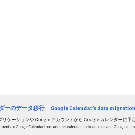
ンダー
のデータ移行
Google Calendar’s data migratio
リケーションや Google アカウントから Google カレンダーに
ntments to Google Calendar from another calendar application or your Google acco